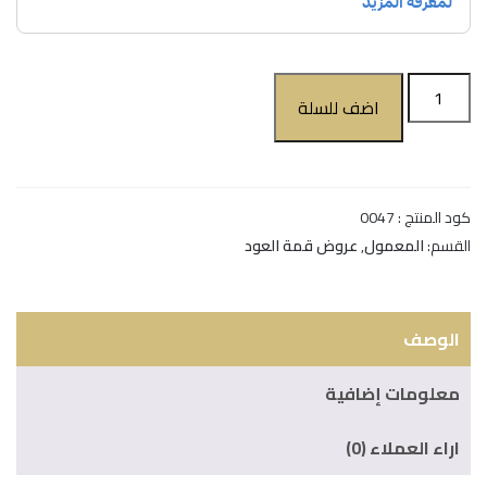
اضف للسلة
كود المنتج :
0047
القسم:
المعمول
,
عروض قمة العود
الوصف
معلومات إضافية
اراء العملاء (0)