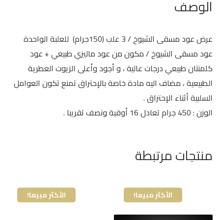
الوصف
عرض عود مسقى الشيوخ / 3 علب (150جرام) للعلبة الواحدة
عود مسقى الشيوخ / مكون من عود ماليزي طبيعي + عود
كلمنتان طبيعي درجات عالية ، و أجود وأعلى الزيوت العطرية
الطبيعية ، مضاف اليه مادة خاصة بالإحتراق تمنع تكون العوامل
السلبية أثناء الإحتراق .
الوزن : 450 جرام تعادل 16 أوقية ونصف تقريبا .
منتجات مرتبطة
الأكثر مبيعا!
الأكثر مبيعا!