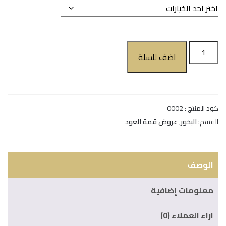
اضف للسلة
كود المنتج :
0002
القسم:
البخور
,
عروض قمة العود
الوصف
معلومات إضافية
اراء العملاء (0)