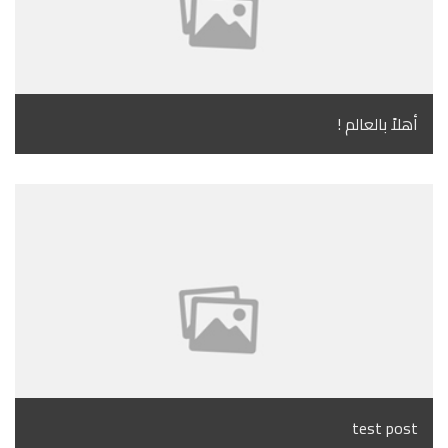
أهلاً بالعالم !
test post