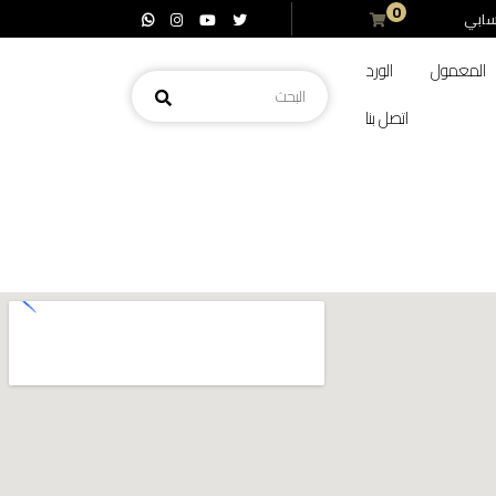
0
ابي
المعمول
الورد
اتصل بنا